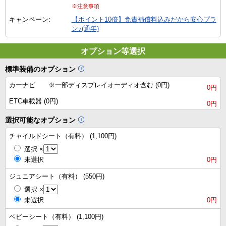
※注意事項
キャンペーン:
【ポイント10倍】免責補償料込みだから安心プラ
ン♪(通年)
オプション等選択
標準装備のオプション
カーナビ ※一部ディスプレイオーディオ含む (0円)
0円
ETC車載器 (0円)
0円
選択可能なオプション
チャイルドシート（有料） (1,100円)
選択
×
未選択
0円
ジュニアシート（有料） (550円)
選択
×
未選択
0円
ベビーシート（有料） (1,100円)