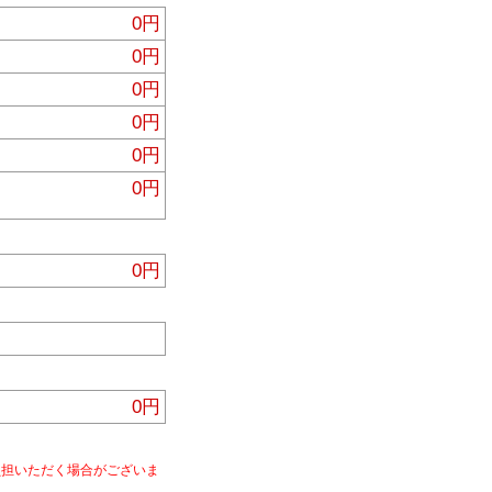
0円
0円
0円
0円
0円
0円
0円
0円
負担いただく場合がございま