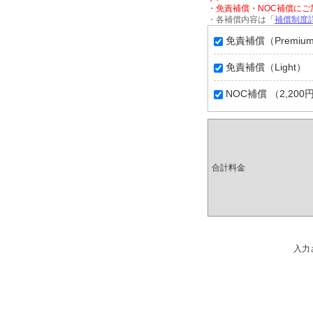
・免責補償・NOC補償に
・各補償内容は「
補償制度
免責補償（Premium
免責補償（Light） 
NOC補償 （2,200
合計料金
入力