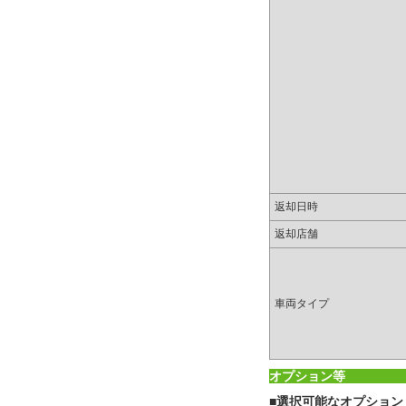
返却日時
返却店舗
車両タイプ
オプション等
■選択可能なオプション