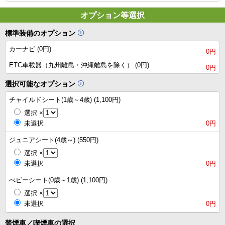
オプション等選択
標準装備のオプション
カーナビ (0円)
0円
ETC車載器（九州離島・沖縄離島を除く） (0円)
0円
選択可能なオプション
チャイルドシート(1歳～4歳) (1,100円)
選択
×
未選択
0円
ジュニアシート(4歳～) (550円)
選択
×
未選択
0円
べビーシート(0歳～1歳) (1,100円)
選択
×
未選択
0円
禁煙車／喫煙車の選択