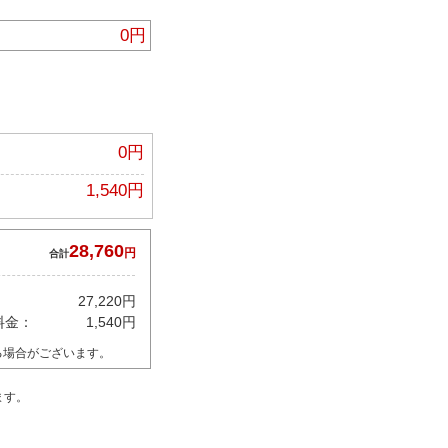
0円
0円
1,540円
28,760
円
合計
27,220円
料金：
1,540円
る場合がございます。
ます。