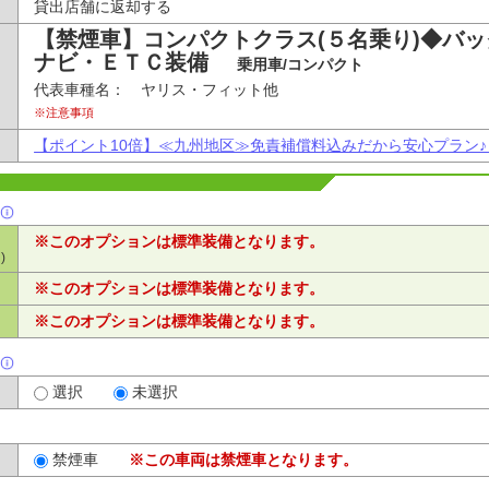
貸出店舗に返却する
【禁煙車】コンパクトクラス(５名乗り)◆バ
ナビ・ＥＴＣ装備
乗用車/コンパクト
代表車種名： ヤリス・フィット他
※注意事項
【ポイント10倍】≪九州地区≫免責補償料込みだから安心プラン
※このオプションは標準装備となります。
)
※このオプションは標準装備となります。
※このオプションは標準装備となります。
選択
未選択
禁煙車
※この車両は禁煙車となります。