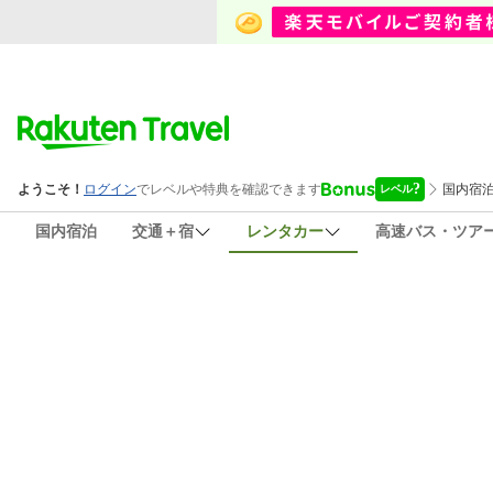
国内宿泊
交通＋宿
レンタカー
高速バス・ツア