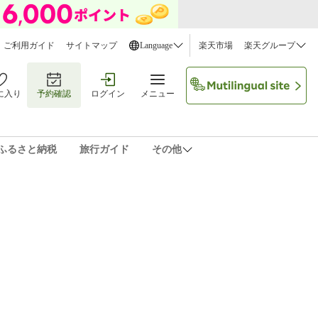
ご利用ガイド
サイトマップ
Language
楽天市場
楽天グループ
に入り
予約確認
ログイン
メニュー
ふるさと納税
旅行ガイド
その他