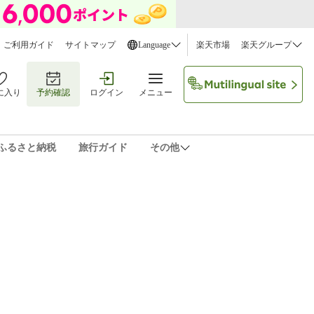
ご利用ガイド
サイトマップ
Language
楽天市場
楽天グループ
に入り
予約確認
ログイン
メニュー
ふるさと納税
旅行ガイド
その他