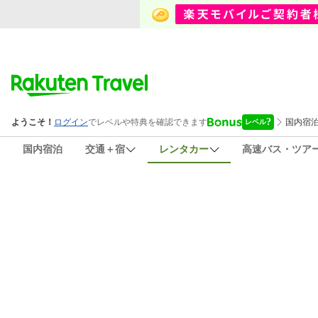
国内宿泊
交通＋宿
レンタカー
高速バス・ツア