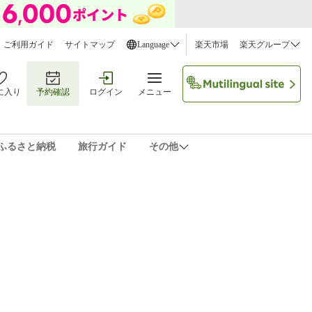
ご利用ガイド
サイトマップ
Language
楽天市場
楽天グループ
に入り
予約確認
ログイン
メニュー
ふるさと納税
旅行ガイド
その他