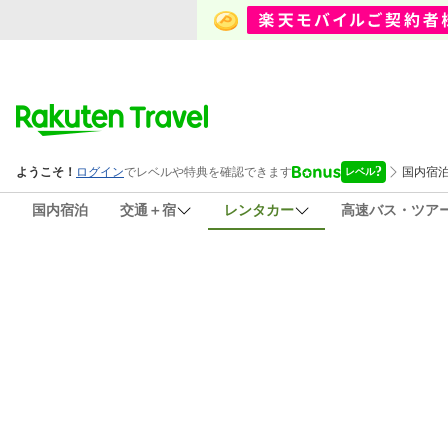
国内宿泊
交通＋宿
レンタカー
高速バス・ツア