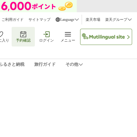
ご利用ガイド
サイトマップ
Language
楽天市場
楽天グループ
に入り
予約確認
ログイン
メニュー
ふるさと納税
旅行ガイド
その他