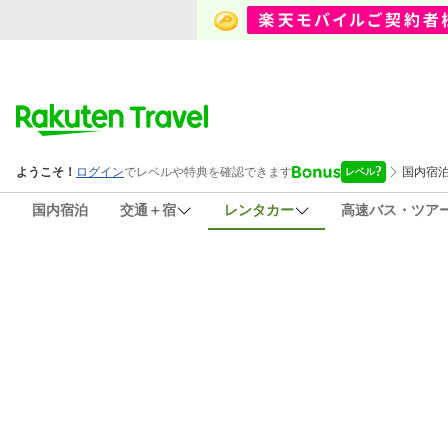
国内宿泊
交通＋宿
レンタカー
高速バス・ツア