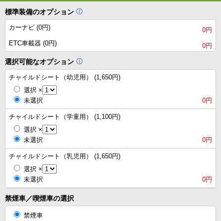
標準装備のオプション
カーナビ (0円)
0円
ETC車載器 (0円)
0円
選択可能なオプション
チャイルドシート（幼児用） (1,650円)
選択
×
未選択
0円
チャイルドシート（学童用） (1,100円)
選択
×
未選択
0円
チャイルドシート（乳児用） (1,650円)
選択
×
未選択
0円
禁煙車／喫煙車の選択
禁煙車