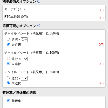
標準装備のオプション
カーナビ (0円)
0円
ETC車載器 (0円)
0円
選択可能なオプション
チャイルドシート（幼児用） (1,650円)
選択
×
未選択
0円
チャイルドシート（学童用） (1,100円)
選択
×
未選択
0円
チャイルドシート（乳児用） (1,650円)
選択
×
未選択
0円
禁煙車／喫煙車の選択
禁煙車