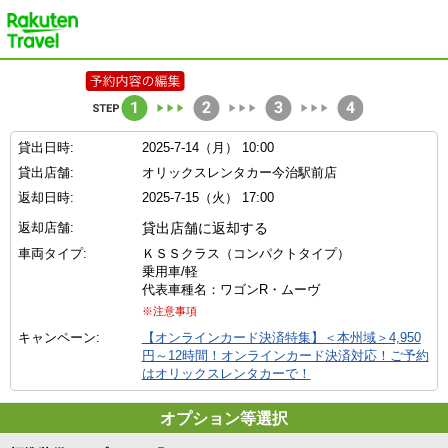
楽天トラベル
貸出日時:
2025-7-14（月） 10:00
貸出店舗:
オリックスレンタカー今治駅前店
返却日時:
2025-7-15（火） 17:00
返却店舗:
貸出店舗に返却する
車両タイプ:
ＫＳＳクラス（コンパクトタイプ）
乗用車/軽
代表車種名：ワゴンR・ムーヴ
※注意事項
キャンペーン:
【オンラインカード決済特集】＜本州域＞4,950
円～12時間！オンラインカード決済対応！ご予約
はオリックスレンタカーで！
オプション等選択