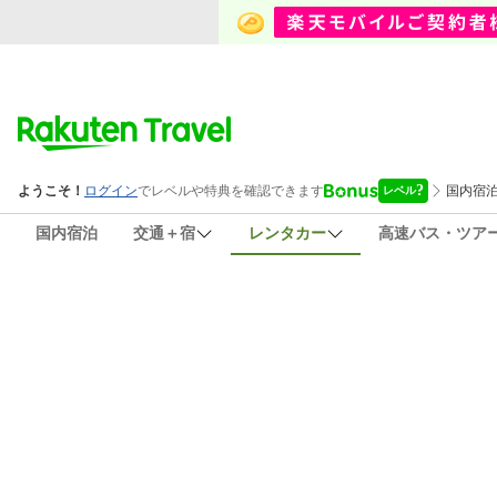
国内宿泊
交通＋宿
レンタカー
高速バス・ツア