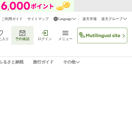
ご利用ガイド
サイトマップ
Language
楽天市場
楽天グループ
に入り
予約確認
ログイン
メニュー
ふるさと納税
旅行ガイド
その他