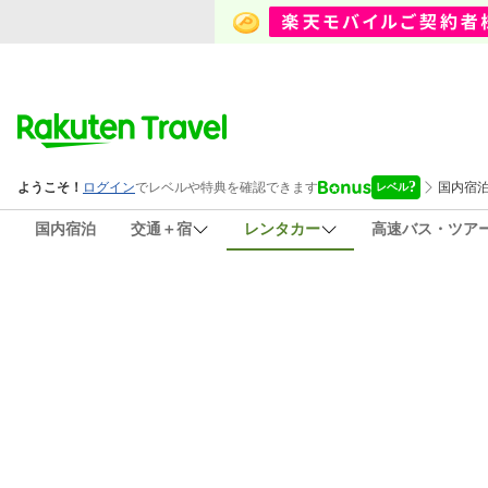
国内宿泊
交通＋宿
レンタカー
高速バス・ツア