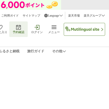
ご利用ガイド
サイトマップ
Language
楽天市場
楽天グループ
に入り
予約確認
ログイン
メニュー
ふるさと納税
旅行ガイド
その他