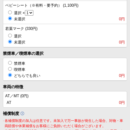
ベビーシート（※有料・要予約） (1,100円)
選択
×
未選択
0円
若葉マーク (330円)
選択
未選択
0円
禁煙車／喫煙車の選択
禁煙車
喫煙車
どちらでも良い
0円
車両の特徴
AT／MT (
0円
)
AT
0円
補償制度
.
各補償制度の加入は任意です。未加入で万一事故が発生した場合、対物・車
両賠償や休業補償をお客様にご負担いただく場合がございます。