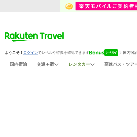
国内宿泊
交通＋宿
レンタカー
高速バス・ツア