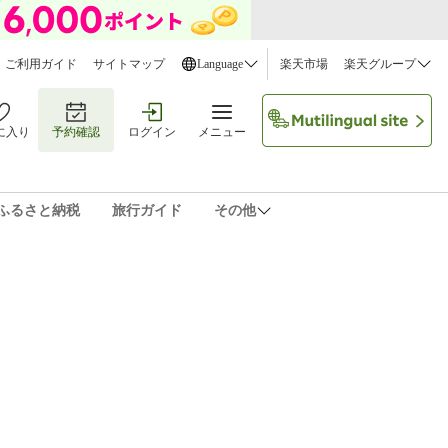
ご利用ガイド
サイトマップ
Language
楽天市場
楽天グループ
に入り
予約確認
ログイン
メニュー
ふるさと納税
旅行ガイド
その他