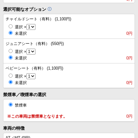
選択可能なオプション
チャイルドシート（有料） (1,100円)
選択
×
未選択
0円
ジュニアシート（有料） (550円)
選択
×
未選択
0円
ベビーシート（有料） (1,100円)
選択
×
未選択
0円
禁煙車／喫煙車の選択
禁煙車
※この車両は禁煙車となります。
0円
車両の特徴
AT／MT (
0円
)