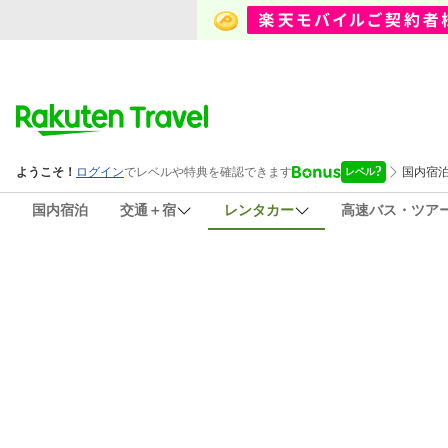
国内宿泊
交通＋宿
レンタカー
高速バス・ツア