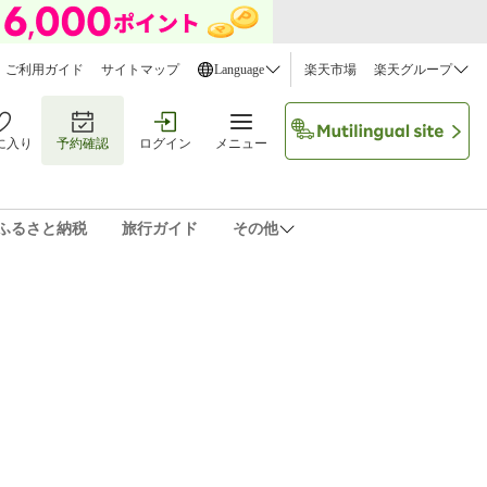
ご利用ガイド
サイトマップ
Language
楽天市場
楽天グループ
に入り
予約確認
ログイン
メニュー
ふるさと納税
旅行ガイド
その他