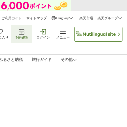
ご利用ガイド
サイトマップ
Language
楽天市場
楽天グループ
に入り
予約確認
ログイン
メニュー
ふるさと納税
旅行ガイド
その他