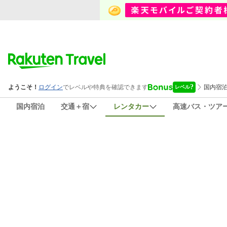
国内宿泊
交通＋宿
レンタカー
高速バス・ツア