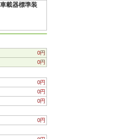
Ｃ車載器標準装
0円
0円
0円
0円
0円
0円