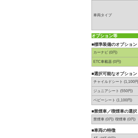
車両タイプ
オプション等
■標準装備のオプション
カーナビ (0円)
ETC車載器 (0円)
■選択可能なオプション
チャイルドシート (1,100円
ジュニアシート (550円)
ベビーシート (1,100円)
■禁煙車／喫煙車の選択
禁煙車 (0円)
喫煙車 (0円)
■車両の特徴