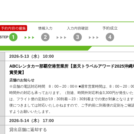
2026-5-13（水） 10:00
ABCレンタカー那覇空港営業所【楽天トラベルアワード2025沖
賞受賞】
店舗のお知らせ
※店舗の電話対応時間 8：00～20：00※ ■通常営業時間は、8：00～20：
時間外の対応も承っております。（別途、時間外対応料金3,300円が発生いた
は、フライト便の定刻が19：30到着～23：30到着までの便が対象となります
便につきましては対応いたしかねますので、ご予約前に到着便の定刻をご確
すようお願いいたします。
2026-5-14（木） 17:00
貸出店舗に返却する