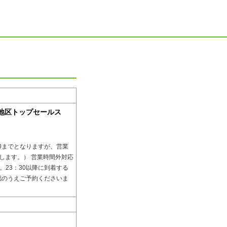
縄地区トップセールス
00までとなりますが、営業
します。） 営業時間外対応
。23：30以降に到着する
認のうえご予約くださいま