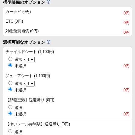
標準装備のオプション
カーナビ (0円)
0円
ETC (0円)
0円
対物免責補償 (0円)
0円
選択可能なオプション
チャイルドシート (1,100円)
選択
×
未選択
0円
ジュニアシート (1,100円)
選択
×
未選択
0円
【那覇空港】送迎帰り (0円)
選択
未選択
0円
【ゆいレール赤嶺駅】送迎帰り (0円)
選択