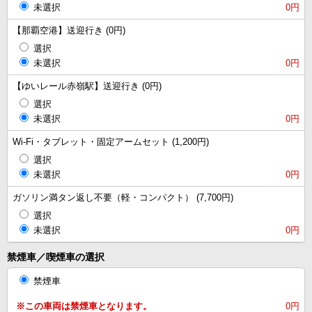
未選択
0円
【那覇空港】送迎行き (0円)
選択
未選択
0円
【ゆいレール赤嶺駅】送迎行き (0円)
選択
未選択
0円
Wi-Fi・タブレット・固定アームセット (1,200円)
選択
未選択
0円
ガソリン満タン返し不要（軽・コンパクト） (7,700円)
選択
未選択
0円
禁煙車／喫煙車の選択
禁煙車
※この車両は禁煙車となります。
0円