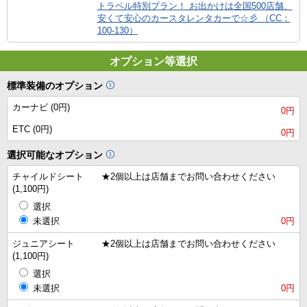
トラベル特別プラン！ お出かけは全国500店舗、
安くて安心のカースタレンタカーで☆彡 （CC：
100-130）
オプション等選択
標準装備のオプション
カーナビ (0円)
0円
ETC (0円)
0円
選択可能なオプション
チャイルドシート ★2個以上は店舗までお問い合わせください
(1,100円)
選択
未選択
0円
ジュニアシート ★2個以上は店舗までお問い合わせください
(1,100円)
選択
未選択
0円