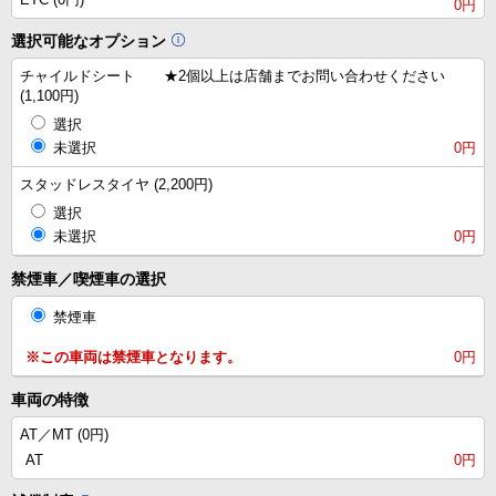
0円
選択可能なオプション
チャイルドシート ★2個以上は店舗までお問い合わせください
(1,100円)
選択
未選択
0円
スタッドレスタイヤ (2,200円)
選択
未選択
0円
禁煙車／喫煙車の選択
禁煙車
※この車両は禁煙車となります。
0円
車両の特徴
AT／MT (
0円
)
AT
0円