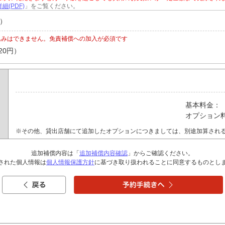
細(PDF)
」をご覧ください。
円）
込みはできません。免責補償への加入が必須です
20円）
基本料金：
オプション
※その他、貸出店舗にて追加したオプションにつきましては、別途加算され
追加補償内容は「
追加補償内容確認
」からご確認ください。
された個人情報は
個人情報保護方針
に基づき取り扱われることに同意するものとし