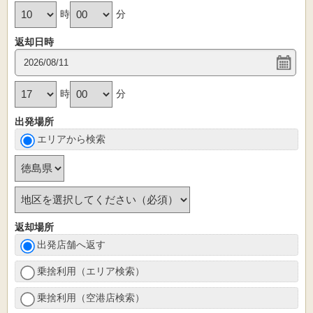
時
分
返却日時
時
分
出発場所
エリアから検索
返却場所
出発店舗へ返す
乗捨利用（エリア検索）
乗捨利用（空港店検索）