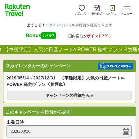
お気に入り
予約確認
ログイン
メニュー
【車種限定】人気の日産ノートe-POWER 確約プラン《禁煙
スカイレンタカーのキャンペーン
2019/05/14～2027/12/31 【車種限定】人気の日産ノートe-
POWER 確約プラン《禁煙車》
キャンペーンの詳細をみる
このキャンペーンを日付から探す
出発日時