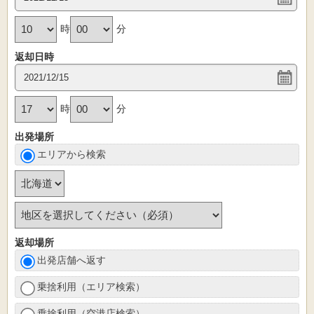
時
分
返却日時
時
分
出発場所
エリアから検索
返却場所
出発店舗へ返す
乗捨利用（エリア検索）
乗捨利用（空港店検索）