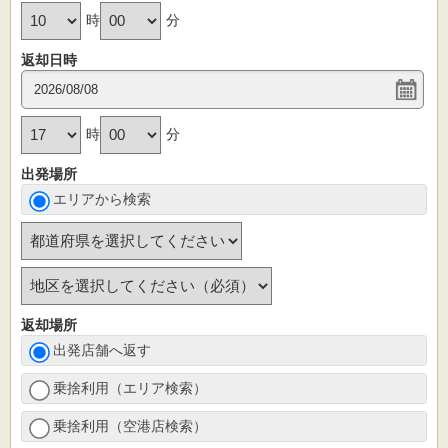
時
分
返却日時
時
分
出発場所
エリアから検索
返却場所
出発店舗へ返す
乗捨利用（エリア検索）
乗捨利用（空港店検索）