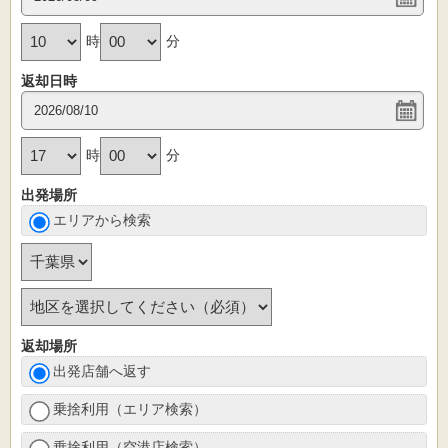
時
分
返却日時
時
分
出発場所
エリアから検索
返却場所
出発店舗へ返す
乗捨利用（エリア検索）
乗捨利用（空港店検索）