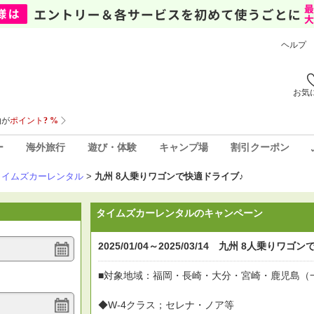
ヘルプ
お気
ー
海外旅行
遊び・体験
キャンプ場
割引クーポン
タイムズカーレンタル
>
九州 8人乗りワゴンで快適ドライブ♪
タイムズカーレンタルのキャンペーン
2025/01/04～2025/03/14 九州 8人乗りワ
■対象地域：福岡・長崎・大分・宮崎・鹿児島（
◆W-4クラス；セレナ・ノア等