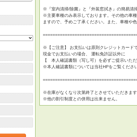
※『室内清掃/除菌』と『外装窓拭き』の簡易清
※主要車種のみ表示しております。その他の車種
ますので、予めご了承ください。また、車種や色
======================================
※【ご注意】 お支払いは原則クレジットカード
現金でお支払いの場合、 運転免許証以外に
【 本人確認書類（写し可）を必ずご提示いただ
※本人確認書類については当社HPをご覧くださ
======================================
※在庫がなくなり次第終了とさせていただきます
※他の割引制度との併用は出来ません。