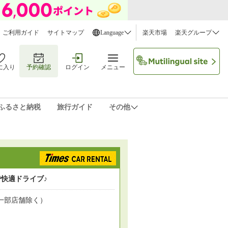
ご利用ガイド
サイトマップ
Language
楽天市場
楽天グループ
に入り
予約確認
ログイン
メニュー
ふるさと納税
旅行ガイド
その他
ゴンで快適ドライブ♪
一部店舗除く）