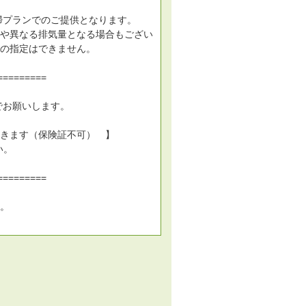
掃プランでのご提供となります。
や異なる排気量となる場合もござい
の指定はできません。
=========
でお願いします。
きます（保険証不可） 】
い。
=========
。