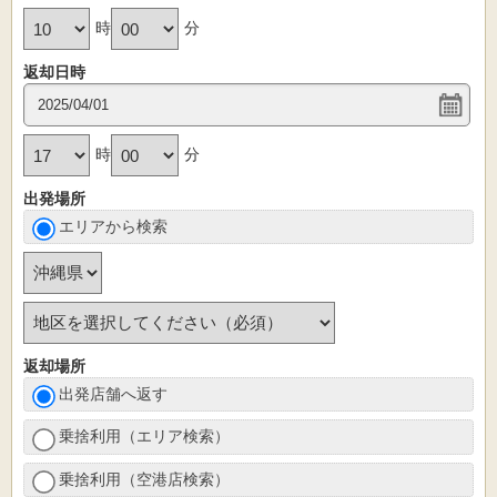
時
分
返却日時
時
分
出発場所
エリアから検索
返却場所
出発店舗へ返す
乗捨利用（エリア検索）
乗捨利用（空港店検索）