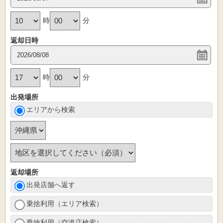
時
分
返却日時
時
分
出発場所
エリアから検索
返却場所
出発店舗へ返す
乗捨利用（エリア検索）
乗捨利用（空港店検索）