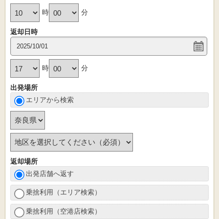
時
分
返却日時
時
分
出発場所
エリアから検索
返却場所
出発店舗へ返す
乗捨利用（エリア検索）
乗捨利用（空港店検索）