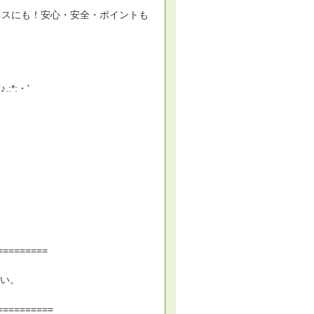
ネスにも！安心・安全・ポイントも
♪.:*:・'
）
=========
い。
==========