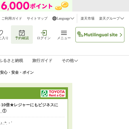
ご利用ガイド
サイトマップ
Language
楽天市場
楽天グループ
に入り
予約確認
ログイン
メニュー
ふるさと納税
旅行ガイド
その他
！安心・安全・ポイン
ポイント10倍★レジャーにもビジネスに
_①
♪.:*:・'