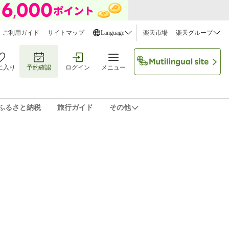
ご利用ガイド
サイトマップ
Language
楽天市場
楽天グループ
に入り
予約確認
ログイン
メニュー
ふるさと納税
旅行ガイド
その他