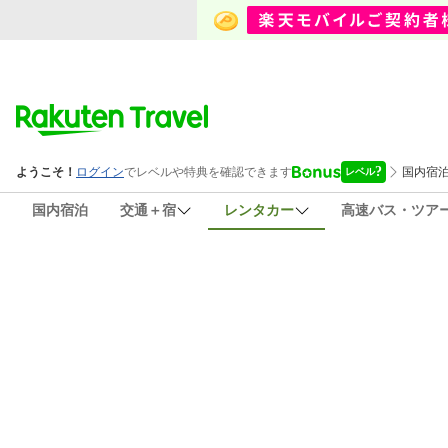
国内宿泊
交通＋宿
レンタカー
高速バス・ツア