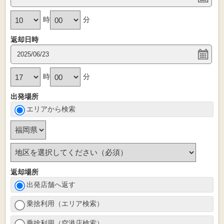
時
分
返却日時
時
分
出発場所
エリアから検索
返却場所
出発店舗へ返す
乗捨利用（エリア検索）
乗捨利用（空港店検索）