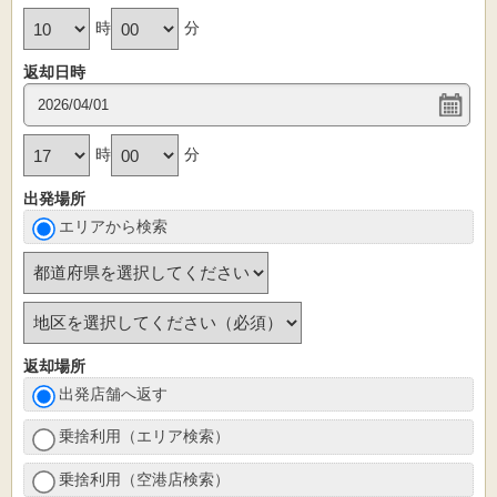
時
分
返却日時
時
分
出発場所
エリアから検索
返却場所
出発店舗へ返す
乗捨利用（エリア検索）
乗捨利用（空港店検索）