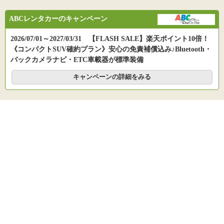
ABCレンタカーのキャンペーン
2026/07/01～2027/03/31 【FLASH SALE】楽天ポイント10倍！
《コンパクトSUV確約プラン》安心の免責補償込み♪Bluetooth・
バックカメラナビ・ETC車載器が標準装備
キャンペーンの詳細をみる