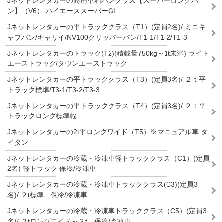
Jネットレンタカーの商用車箱バンクラス【スーパーロングバ
ン】（V6） ハイエーススーパーGL
Jネットレンタカーの平トラッククラス（T1）(定員2名)/ ミニキ
ャブバン/キャリイ/NV100クリッパーバン/T1-1/T1-2/T1-3
Jネットレンタカーのトラック(T2)(積載量750kg～1t未満) ライト
エーストラック/タウンエーストラック
Jネットレンタカーの平トラッククラス（T3）(定員3名)/ ２ｔ平
トラック標準/T3-1/T3-2/T3-3
Jネットレンタカーの平トラッククラス（T4）(定員3名)/ ２ｔ平
トラックロング標準幅
Jネットレンタカーの2t平ロングワイド（T5）※マニュアル車 タ
イタン
Jネットレンタカーの冷蔵・冷凍車軽トラッククラス（C1）(定員
2名) 軽トラック 保冷/冷凍車
Jネットレンタカーの冷蔵・冷凍車トラッククラス(C3)(定員3
名)/ ２t標準 保冷/冷凍車
Jネットレンタカーの冷蔵・冷凍車トラッククラス（C5）(定員3
名)/ ２tロングワイド～３t 保冷/冷凍車