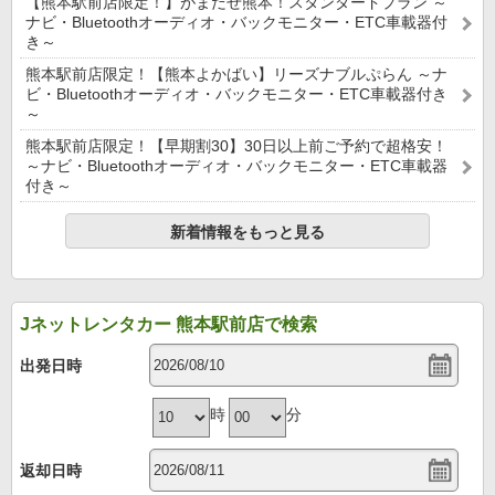
【熊本駅前店限定！】がまだせ熊本！スタンダードプラン ～
ナビ・Bluetoothオーディオ・バックモニター・ETC車載器付
き～
熊本駅前店限定！【熊本よかばい】リーズナブルぷらん ～ナ
ビ・Bluetoothオーディオ・バックモニター・ETC車載器付き
～
熊本駅前店限定！【早期割30】30日以上前ご予約で超格安！
～ナビ・Bluetoothオーディオ・バックモニター・ETC車載器
付き～
新着情報をもっと見る
Jネットレンタカー 熊本駅前店で検索
出発日時
時
分
返却日時