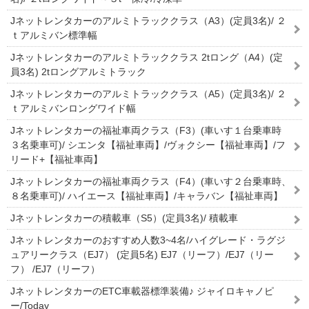
Jネットレンタカーのアルミトラッククラス（A3）(定員3名)/ ２
ｔアルミバン標準幅
Jネットレンタカーのアルミトラッククラス 2tロング（A4）(定
員3名) 2tロングアルミトラック
Jネットレンタカーのアルミトラッククラス（A5）(定員3名)/ ２
ｔアルミバンロングワイド幅
Jネットレンタカーの福祉車両クラス（F3）(車いす１台乗車時
３名乗車可)/ シエンタ【福祉車両】/ヴォクシー【福祉車両】/フ
リード+【福祉車両】
Jネットレンタカーの福祉車両クラス（F4）(車いす２台乗車時、
８名乗車可)/ ハイエース【福祉車両】/キャラバン【福祉車両】
Jネットレンタカーの積載車（S5）(定員3名)/ 積載車
Jネットレンタカーのおすすめ人数3~4名/ハイグレード・ラグジ
ュアリークラス（EJ7） (定員5名) EJ7（リーフ）/EJ7（リー
フ） /EJ7（リーフ）
JネットレンタカーのETC車載器標準装備♪ ジャイロキャノピ
ー/Today