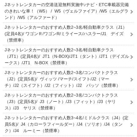
Jネットレンタカーの空港送迎無料実施中♪ナビ・ETC車載器完備
のきれいな車！（W5） / W5（ヴェルファイア）/W5（エルグラ
ンド）/W5（アルファード）
Jネットレンタカーのおすすめ人数2~3名/軽自動車クラス（J1）
(定員4名)/ ワゴンＲ/ワゴンR/ミライース/ハスラー/J1 デイズ
（禁煙車）
Jネットレンタカーのおすすめ人数2~3名/軽自動車クラス
（JT1）(定員4名)/ JT1（N-BOX)/JT1（タント）/JT1（デイズル
ークス）/JT1 N-BOX（禁煙車）
Jネットレンタカーのおすすめ人数2~3名/コンパクトクラス
（J2）(定員5名)/ ヴィッツ /マーチ/スイフト/J2（マー
チ）/J2（スイフト）/J2（フィット）/J2 パッソ（禁煙車）
Jネットレンタカーのおすすめ人数2~3名/コンパクトクラス
（J3）(定員5名)/ J3（ノート）/J3（フィット）/J3（ヤリ
ス）/J3 ヤリス（禁煙車）
Jネットレンタカーのおすすめ人数3~4名/ミドルクラス（J4）(定
員5名)/ J4（カローラフィールダー）/J4（ソリオ）/J4（タン
ク）/J4 ルーミー（禁煙車）