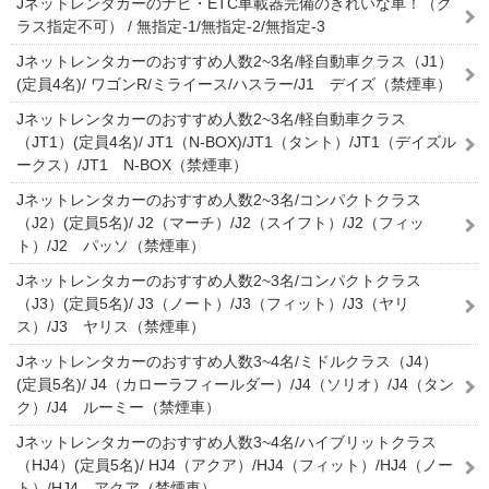
Jネットレンタカーのナビ・ETC車載器完備のきれいな車！（ク
ラス指定不可） / 無指定-1/無指定-2/無指定-3
Jネットレンタカーのおすすめ人数2~3名/軽自動車クラス（J1）
(定員4名)/ ワゴンR/ミライース/ハスラー/J1 デイズ（禁煙車）
Jネットレンタカーのおすすめ人数2~3名/軽自動車クラス
（JT1）(定員4名)/ JT1（N-BOX)/JT1（タント）/JT1（デイズル
ークス）/JT1 N-BOX（禁煙車）
Jネットレンタカーのおすすめ人数2~3名/コンパクトクラス
（J2）(定員5名)/ J2（マーチ）/J2（スイフト）/J2（フィッ
ト）/J2 パッソ（禁煙車）
Jネットレンタカーのおすすめ人数2~3名/コンパクトクラス
（J3）(定員5名)/ J3（ノート）/J3（フィット）/J3（ヤリ
ス）/J3 ヤリス（禁煙車）
Jネットレンタカーのおすすめ人数3~4名/ミドルクラス（J4）
(定員5名)/ J4（カローラフィールダー）/J4（ソリオ）/J4（タン
ク）/J4 ルーミー（禁煙車）
Jネットレンタカーのおすすめ人数3~4名/ハイブリットクラス
（HJ4）(定員5名)/ HJ4（アクア）/HJ4（フィット）/HJ4（ノー
ト）/HJ4 アクア（禁煙車）