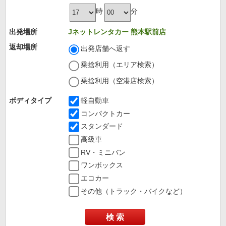
時
分
出発場所
Jネットレンタカー 熊本駅前店
返却場所
出発店舗へ返す
乗捨利用（エリア検索）
乗捨利用（空港店検索）
ボディタイプ
軽自動車
コンパクトカー
スタンダード
高級車
RV・ミニバン
ワンボックス
エコカー
その他（トラック・バイクなど）
検 索