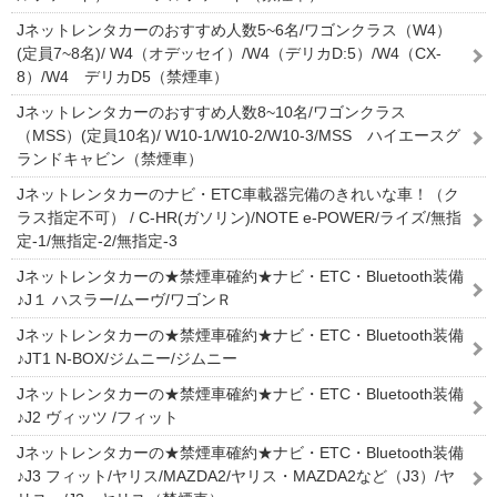
Jネットレンタカーのおすすめ人数5~6名/ワゴンクラス（W4）
(定員7~8名)/ W4（オデッセイ）/W4（デリカD:5）/W4（CX-
8）/W4 デリカD5（禁煙車）
Jネットレンタカーのおすすめ人数8~10名/ワゴンクラス
（MSS）(定員10名)/ W10-1/W10-2/W10-3/MSS ハイエースグ
ランドキャビン（禁煙車）
Jネットレンタカーのナビ・ETC車載器完備のきれいな車！（ク
ラス指定不可） / C-HR(ガソリン)/NOTE e-POWER/ライズ/無指
定-1/無指定-2/無指定-3
Jネットレンタカーの★禁煙車確約★ナビ・ETC・Bluetooth装備
♪J１ ハスラー/ムーヴ/ワゴンＲ
Jネットレンタカーの★禁煙車確約★ナビ・ETC・Bluetooth装備
♪JT1 N-BOX/ジムニー/ジムニー
Jネットレンタカーの★禁煙車確約★ナビ・ETC・Bluetooth装備
♪J2 ヴィッツ /フィット
Jネットレンタカーの★禁煙車確約★ナビ・ETC・Bluetooth装備
♪J3 フィット/ヤリス/MAZDA2/ヤリス・MAZDA2など（J3）/ヤ