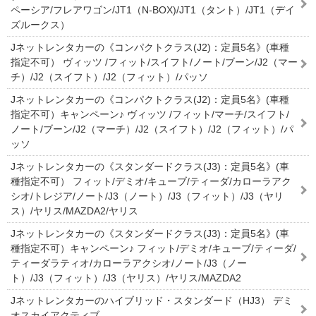
ペーシア/フレアワゴン/JT1（N-BOX)/JT1（タント）/JT1（デイ
ズルークス）
Jネットレンタカーの《コンパクトクラス(J2)：定員5名》(車種
指定不可） ヴィッツ /フィット/スイフト/ノート/ブーン/J2（マー
チ）/J2（スイフト）/J2（フィット）/パッソ
Jネットレンタカーの《コンパクトクラス(J2)：定員5名》(車種
指定不可）キャンペーン♪ ヴィッツ /フィット/マーチ/スイフト/
ノート/ブーン/J2（マーチ）/J2（スイフト）/J2（フィット）/パ
ッソ
Jネットレンタカーの《スタンダードクラス(J3)：定員5名》(車
種指定不可） フィット/デミオ/キューブ/ティーダ/カローラアク
シオ/トレジア/ノート/J3（ノート）/J3（フィット）/J3（ヤリ
ス）/ヤリス/MAZDA2/ヤリス
Jネットレンタカーの《スタンダードクラス(J3)：定員5名》(車
種指定不可）キャンペーン♪ フィット/デミオ/キューブ/ティーダ/
ティーダラティオ/カローラアクシオ/ノート/J3（ノー
ト）/J3（フィット）/J3（ヤリス）/ヤリス/MAZDA2
Jネットレンタカーのハイブリッド・スタンダード（HJ3） デミ
オスカイアクティブ