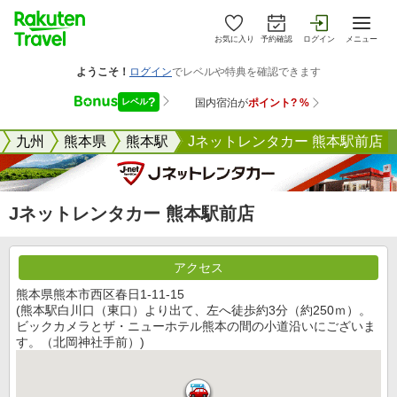
お気に入り
予約確認
ログイン
メニュー
九州
熊本県
熊本駅
Jネットレンタカー 熊本駅前店
Jネットレンタカー 熊本駅前店
アクセス
熊本県熊本市西区春日1-11-15
(熊本駅白川口（東口）より出て、左へ徒歩約3分（約250ｍ）。
ビックカメラとザ・ニューホテル熊本の間の小道沿いにございま
す。（北岡神社手前）)