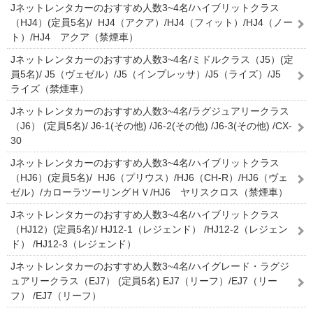
Jネットレンタカーのおすすめ人数3~4名/ハイブリットクラス
（HJ4）(定員5名)/ HJ4（アクア）/HJ4（フィット）/HJ4（ノー
ト）/HJ4 アクア（禁煙車）
Jネットレンタカーのおすすめ人数3~4名/ミドルクラス（J5）(定
員5名)/ J5（ヴェゼル）/J5（インプレッサ）/J5（ライズ）/J5
ライズ（禁煙車）
Jネットレンタカーのおすすめ人数3~4名/ラグジュアリークラス
（J6） (定員5名)/ J6-1(その他) /J6-2(その他) /J6-3(その他) /CX-
30
Jネットレンタカーのおすすめ人数3~4名/ハイブリットクラス
（HJ6）(定員5名)/ HJ6（プリウス）/HJ6（CH-R）/HJ6（ヴェ
ゼル）/カローラツーリングＨＶ/HJ6 ヤリスクロス（禁煙車）
Jネットレンタカーのおすすめ人数3~4名/ハイブリットクラス
（HJ12）(定員5名)/ HJ12-1（レジェンド） /HJ12-2（レジェン
ド） /HJ12-3（レジェンド）
Jネットレンタカーのおすすめ人数3~4名/ハイグレード・ラグジ
ュアリークラス（EJ7） (定員5名) EJ7（リーフ）/EJ7（リー
フ） /EJ7（リーフ）