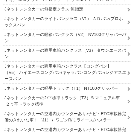
Jネットレンタカーの無指定クラス 無指定
Jネットレンタカーのライトバンクラス（V1） ＡＤバン/プロボ
ックスバン
Jネットレンタカーの軽箱バンクラス（V2） NV100クリッパーバ
ン
Jネットレンタカーの商用車箱バンクラス（V3） タウンエースバ
ン
Jネットレンタカーの商用車箱バンクラス【ロングバン】
（V5） ハイエースロングバン/キャラバンロングバン/レジアスエ
ースバン
Jネットレンタカーの軽平トラック（T1） NT100クリッパー
Jネットレンタカーの2t平標準トラック（T3）※マニュアル車
２ｔ平トラック標準
Jネットレンタカーの空港内カウンターあり♪ナビ・ETC車載器完
備のきれいな車！（J1） / ワゴンR/ミライース/ハスラー
Jネットレンタカーの空港内カウンターあり♪ナビ・ETC車載器完