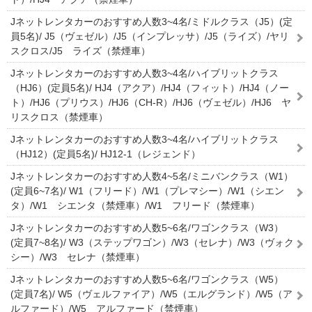
Jネットレンタカーのおすすめ人数3~4名/ミドルクラス（J5）(定
員5名)/ J5（ヴェゼル）/J5（インプレッサ）/J5（ライズ）/ヤリ
スクロス/J5 ライズ（禁煙車）
Jネットレンタカーのおすすめ人数3~4名/ハイブリットクラス
（HJ6）(定員5名)/ HJ4（アクア）/HJ4（フィット）/HJ4（ノー
ト）/HJ6（プリウス）/HJ6（CH-R）/HJ6（ヴェゼル）/HJ6 ヤ
リスクロス（禁煙車）
Jネットレンタカーのおすすめ人数3~4名/ハイブリットクラス
（HJ12）(定員5名)/ HJ12-1（レジェンド）
Jネットレンタカーのおすすめ人数4~5名/ミニバンクラス（W1）
(定員6~7名)/ W1（フリード）/W1（プレマシー）/W1（シエン
タ）/W1 シエンタ（禁煙車）/W1 フリード（禁煙車）
Jネットレンタカーのおすすめ人数5~6名/ワゴンクラス（W3）
(定員7~8名)/ W3（ステップワゴン）/W3（セレナ）/W3（ヴォク
シー）/W3 セレナ（禁煙車）
Jネットレンタカーのおすすめ人数5~6名/ワゴンクラス（W5）
(定員7名)/ W5（ヴェルファイア）/W5（エルグランド）/W5（ア
ルファード）/W5 アルファード（禁煙車）