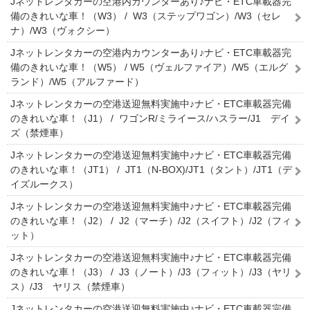
Jネットレンタカーの空港内カウンターあり♪ナビ・ETC車載器完
備のきれいな車！（W3） / W3（ステップワゴン）/W3（セレ
ナ）/W3（ヴォクシー）
Jネットレンタカーの空港内カウンターあり♪ナビ・ETC車載器完
備のきれいな車！（W5） / W5（ヴェルファイア）/W5（エルグ
ランド）/W5（アルファード）
Jネットレンタカーの空港送迎無料実施中♪ナビ・ETC車載器完備
のきれいな車！（J1） / ワゴンR/ミライース/ハスラー/J1 デイ
ズ（禁煙車）
Jネットレンタカーの空港送迎無料実施中♪ナビ・ETC車載器完備
のきれいな車！（JT1） / JT1（N-BOX)/JT1（タント）/JT1（デ
イズルークス）
Jネットレンタカーの空港送迎無料実施中♪ナビ・ETC車載器完備
のきれいな車！（J2） / J2（マーチ）/J2（スイフト）/J2（フィ
ット）
Jネットレンタカーの空港送迎無料実施中♪ナビ・ETC車載器完備
のきれいな車！（J3） / J3（ノート）/J3（フィット）/J3（ヤリ
ス）/J3 ヤリス（禁煙車）
Jネットレンタカーの空港送迎無料実施中♪ナビ・ETC車載器完備