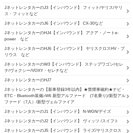
JネットレンタカーのJ3【インバウンド】 フィット/ヤリス/ヤリ
ス・フィットなど
JネットレンタカーのJ6【インバウンド】 CX-30など
JネットレンタカーのHJ4【インバウンド】 アクア・ノートe-
power など
JネットレンタカーのHJ6【インバウンド】 ヤリスクロスHV・プ
リウス など
JネットレンタカーのW3【インバウンド】 ステップワゴン/セレ
ナ/ヴォクシー/VOXY・セレナなど
JネットレンタカーのHJ7
Jネットレンタカーの【新車登録3年以内】★禁煙車確約★ナビ・
ETC・Bluetooth装備♪W6 新型アルファード (7名乗り)/新型アル
ファード（7人）/新型ヴェルファイア
JネットレンタカーのJ1【インバウンド】 N-WGN/デイズ
JネットレンタカーのJ2【インバウンド】 ヴィッツ /スイフト
JネットレンタカーのJ5【インバウンド】 ライズ/ヤリスクロス