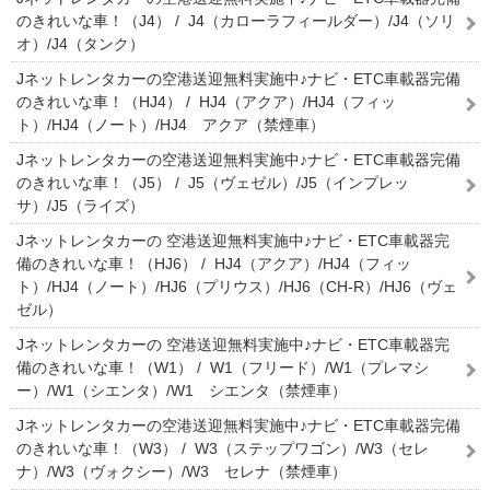
のきれいな車！（J4） / J4（カローラフィールダー）/J4（ソリ
オ）/J4（タンク）
Jネットレンタカーの空港送迎無料実施中♪ナビ・ETC車載器完備
のきれいな車！（HJ4） / HJ4（アクア）/HJ4（フィッ
ト）/HJ4（ノート）/HJ4 アクア（禁煙車）
Jネットレンタカーの空港送迎無料実施中♪ナビ・ETC車載器完備
のきれいな車！（J5） / J5（ヴェゼル）/J5（インプレッ
サ）/J5（ライズ）
Jネットレンタカーの 空港送迎無料実施中♪ナビ・ETC車載器完
備のきれいな車！（HJ6） / HJ4（アクア）/HJ4（フィッ
ト）/HJ4（ノート）/HJ6（プリウス）/HJ6（CH-R）/HJ6（ヴェ
ゼル）
Jネットレンタカーの 空港送迎無料実施中♪ナビ・ETC車載器完
備のきれいな車！（W1） / W1（フリード）/W1（プレマシ
ー）/W1（シエンタ）/W1 シエンタ（禁煙車）
Jネットレンタカーの空港送迎無料実施中♪ナビ・ETC車載器完備
のきれいな車！（W3） / W3（ステップワゴン）/W3（セレ
ナ）/W3（ヴォクシー）/W3 セレナ（禁煙車）