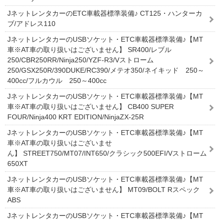
JネットレンタカーのETC車載器標準装備♪ CT125・ハンターカ
ブ/アドレス110
JネットレンタカーのUSBソケット・ETC車載器標準装備♪【MT
車※AT車の取り扱いはございません】 SR400/レブル
250/CBR250RR/Ninja250/YZF-R3/Vストローム
250/GSX250R/390DUKE/RC390/メテオ350/ネイキッド 250～
400cc/フルカウル 250～400cc
JネットレンタカーのUSBソケット・ETC車載器標準装備♪【MT
車※AT車の取り扱いはございません】 CB400 SUPER
FOUR/Ninja400 KRT EDITION/NinjaZX-25R
JネットレンタカーのUSBソケット・ETC車載器標準装備♪【MT
車※AT車の取り扱いはございませ
ん】 STREET750/MT07/INT650/クラシック500EFI/Vストローム
650XT
JネットレンタカーのUSBソケット・ETC車載器標準装備♪【MT
車※AT車の取り扱いはございません】 MT09/BOLT Rスペック
ABS
JネットレンタカーのUSBソケット・ETC車載器標準装備♪【MT