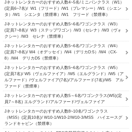
Jネットレンタカーのおすすめ人数4~5名/ミニバンクラス（W1）
(定員6~7名)/ W1（フリード）/W1（プレマシー）/W1（シエン
タ）/W1 シエンタ（禁煙車）/W1 フリード（禁煙車）
Jネットレンタカーのおすすめ人数5~6名/ワゴンクラス（W3）
(定員7~8名)/ W3（ステップワゴン）/W3（セレナ）/W3（ヴォ
クシー）/W3 セレナ（禁煙車）
Jネットレンタカーのおすすめ人数5~6名/ワゴンクラス（W4）
(定員7~8名)/ W4（オデッセイ）/W4（デリカD:5）/W4（CX-
8）/W4 デリカD5（禁煙車）
Jネットレンタカーのおすすめ人数5~6名/ワゴンクラス（W5）
(定員7名)/ W5（ヴェルファイア）/W5（エルグランド）/W5（ア
ルファード）/ヴェルファイア(7名)/アルファード(7名)/W5 アル
ファード（禁煙車）
Jネットレンタカーのおすすめ人数5～6名/ワゴンクラス(W5)(定
員7～8名) エルグランド/アルファード/ヴェルファイア
Jネットレンタカーのおすすめ人数8~10名/ワゴンクラス
（MSS）(定員10名)/ W10-1/W10-2/W10-3/MSS ハイエースグ
ランドキャビン（禁煙車）