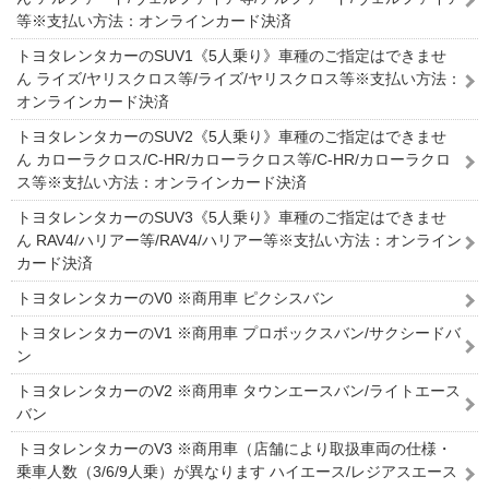
等※支払い方法：オンラインカード決済
トヨタレンタカーのSUV1《5人乗り》車種のご指定はできませ
ん ライズ/ヤリスクロス等/ライズ/ヤリスクロス等※支払い方法：
オンラインカード決済
トヨタレンタカーのSUV2《5人乗り》車種のご指定はできませ
ん カローラクロス/C-HR/カローラクロス等/C-HR/カローラクロ
ス等※支払い方法：オンラインカード決済
トヨタレンタカーのSUV3《5人乗り》車種のご指定はできませ
ん RAV4/ハリアー等/RAV4/ハリアー等※支払い方法：オンライン
カード決済
トヨタレンタカーのV0 ※商用車 ピクシスバン
トヨタレンタカーのV1 ※商用車 プロボックスバン/サクシードバ
ン
トヨタレンタカーのV2 ※商用車 タウンエースバン/ライトエース
バン
トヨタレンタカーのV3 ※商用車（店舗により取扱車両の仕様・
乗車人数（3/6/9人乗）が異なります ハイエース/レジアスエース