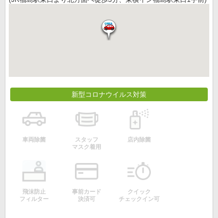
新型コロナウイルス対策
車両除菌
スタッフ
店内除菌
マスク着用
飛沫防止
事前カード
クイック
フィルター
決済可
チェックイン可