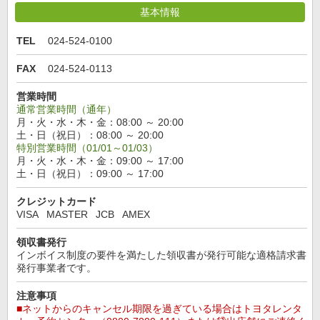
基本情報
TEL
024-524-0100
FAX
024-524-0113
営業時間
通常営業時間（通年）
月・火・水・木・金：08:00 ～ 20:00
土・日（祝日）：08:00 ～ 20:00
特別営業時間（01/01～01/03）
月・火・水・木・金：09:00 ～ 17:00
土・日（祝日）：09:00 ～ 17:00
クレジットカード
VISA
MASTER
JCB
AMEX
領収書発行
インボイス制度の要件を満たした領収書が発行可能な適格請求書
発行事業者です。
注意事項
■ネットからのキャンセル期限を過ぎている場合はトヨタレンタ