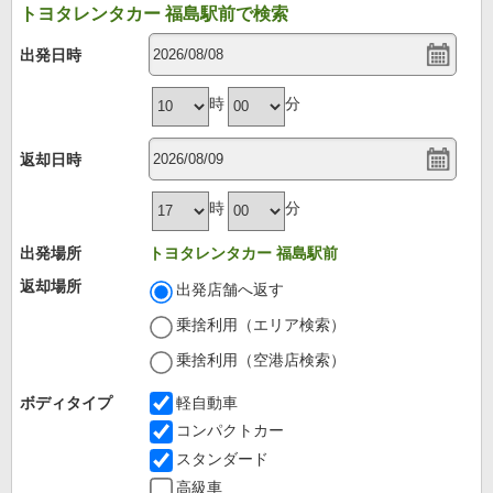
トヨタレンタカー 福島駅前で検索
出発日時
時
分
返却日時
時
分
出発場所
トヨタレンタカー 福島駅前
返却場所
出発店舗へ返す
乗捨利用（エリア検索）
乗捨利用（空港店検索）
ボディタイプ
軽自動車
コンパクトカー
スタンダード
高級車