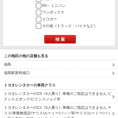
RV・ミニバン
ワンボックス
エコカー
その他（トラック・バイクなど）
検 索
この地区の他の店舗も見る
福島
福島駅新幹線口
トヨタレンタカーの車両クラス
トヨタレンタカーのC0《4人乗り》車種のご指定はできません ピ
クシスエポック/ピクシスジョイ等
トヨタレンタカーのC1《5人乗り》車種のご指定はできません ヤ
リス/車種無指定/ヤリス/ルーミー/パッソ等/ヤリス/ルーミー/パッ