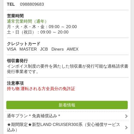
TEL
0988809683
営業時間
通常営業時間（通年）
月・火・水・木・金：09:00 ～ 20:00
土・日（祝日）：09:00 ～ 20:00
クレジットカード
VISA
MASTER
JCB
Diners
AMEX
領収書発行
インボイス制度の要件を満たした領収書が発行可能な適格請求書
発行事業者です。
注意事項
持ち物:運転される方全員分の免許証
新着情報
通年プラン＊免責補償込み＊
★期間限定★新型LAND CRUISER300系（安心補償サービス
込み）