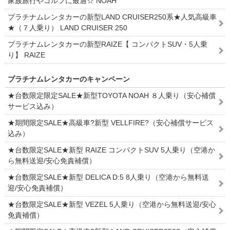
家族旅行やゴルフに最適☆ NOAH
プラチナムレンタカーの新型LAND CRUISER250系★人気高級車
★（７人乗り） LAND CRUISER 250
プラチナムレンタカーの新型RAIZE【 コンパクトSUV・5人乗
り】 RAIZE
プラチナムレンタカーのキャンペーン
★台数限定限定SALE★新型TOYOTA NOAH ８人乗り（安心補償
サービス込み）
★期間限定SALE★高級車?新型 VELLFIRE?（安心補償サービス
込み）
★台数限定SALE★新型 RAIZE コンパクトSUV 5人乗り（空港か
ら無料送迎/安心免責補償）
★台数限定SALE★新型 DELICA D:5 8人乗り（空港から無料送
迎/安心免責補償）
★台数限定SALE★新型 VEZEL 5人乗り（空港から無料送迎/安心
免責補償）