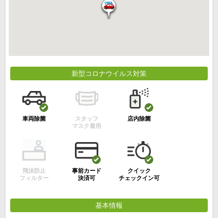
新型コロナウイルス対策
車両除菌
スタッフ
店内除菌
マスク着用
飛沫防止
事前カード
クイック
フィルター
決済可
チェックイン可
基本情報