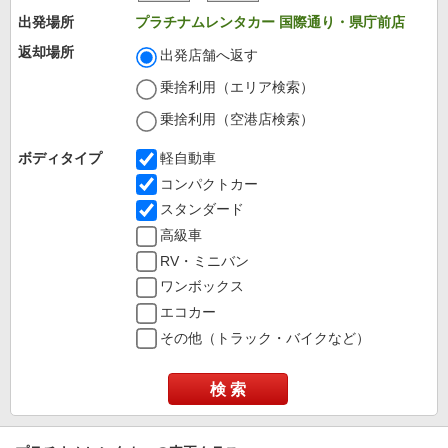
出発場所
プラチナムレンタカー 国際通り・県庁前店
返却場所
出発店舗へ返す
乗捨利用（エリア検索）
乗捨利用（空港店検索）
ボディタイプ
軽自動車
コンパクトカー
スタンダード
高級車
RV・ミニバン
ワンボックス
エコカー
その他（トラック・バイクなど）
検 索