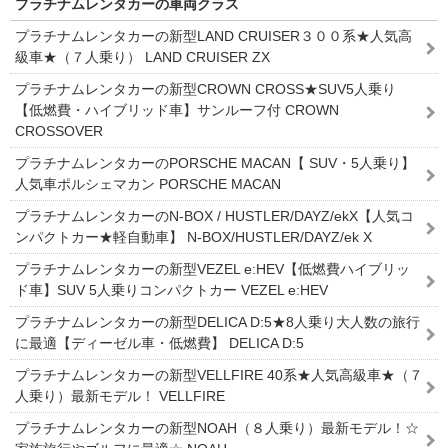
プラチナムレンタカーの車両クラス
プラチナムレンタカーの新型LAND CRUISER３００系★人気高
級車★（７人乗り） LAND CRUISER ZX
プラチナムレンタカーの新型CROWN CROSS★SUV5人乗り
【低燃費・ハイブリッド車】サンルーフ付 CROWN
CROSSOVER
プラチナムレンタカーのPORSCHE MACAN【 SUV・5人乗り】
人気車ポルシェマカン PORSCHE MACAN
プラチナムレンタカーのN-BOX / HUSTLER/DAYZ/ekX【人気コ
ンパクトカー★軽自動車】 N-BOX/HUSTLER/DAYZ/ek X
プラチナムレンタカーの新型VEZEL e:HEV【低燃費ハイブリッ
ド車】SUV 5人乗りコンパクトカー VEZEL e:HEV
プラチナムレンタカーの新型DELICA D:5★8人乗り大人数の旅行
に最適【ディーゼル車・低燃費】 DELICA D:5
プラチナムレンタカーの新型VELLFIRE 40系★人気高級車★（７
人乗り）最新モデル！ VELLFIRE
プラチナムレンタカーの新型NOAH（８人乗り）最新モデル！☆