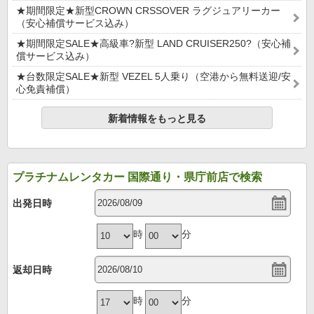
★期間限定★新型CROWN CRSSOVER ラグジュアリーカー
（安心補償サービス込み）
★期間限定SALE★高級車?新型 LAND CRUISER250?（安心補
償サービス込み）
★台数限定SALE★新型 VEZEL 5人乗り（空港から無料送迎/安
心免責補償）
新着情報をもっと見る
プラチナムレンタカー 国際通り・県庁前店で検索
出発日時
時
分
返却日時
時
分