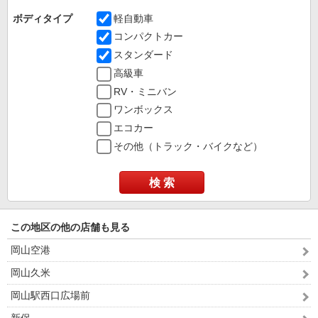
ボディタイプ
軽自動車
コンパクトカー
スタンダード
高級車
RV・ミニバン
ワンボックス
エコカー
その他（トラック・バイクなど）
検 索
この地区の他の店舗も見る
岡山空港
岡山久米
岡山駅西口広場前