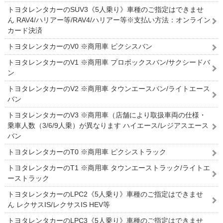
トヨタレンタカーのSUV3《5人乗り》車種のご指定はできませ
ん RAV4/ハリアー等/RAV4/ハリアー等※支払い方法：オンライン
カード決済
トヨタレンタカーのV0 ※商用車 ピクシスバン
トヨタレンタカーのV1 ※商用車 プロボックスバン/サクシードバ
ン
トヨタレンタカーのV2 ※商用車 タウンエースバン/ライトエース
バン
トヨタレンタカーのV3 ※商用車（店舗により取扱車両の仕様・
乗車人数（3/6/9人乗）が異なります ハイエース/レジアスエース
バン
トヨタレンタカーのT0 ※商用車 ピクシストラック
トヨタレンタカーのT1 ※商用車 タウンエーストラック/ライトエ
ーストラック
トヨタレンタカーのLPC2《5人乗り》車種のご指定はできませ
ん レクサスIS/レクサスIS HEV等
トヨタレンタカーのLPC3《5人乗り》車種のご指定はできませ