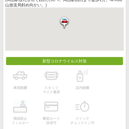
山放送局斜め向かい。)
新型コロナウイルス対策
車両除菌
スタッフ
店内除菌
マスク着用
飛沫防止
事前カード
クイック
フィルター
決済可
チェックイン可