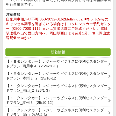
発行事業者です。
注意事項
自家用車預かり不可 050-3092-3162Multilingual ■ネットからの
キャンセル期限を過ぎている場合はトヨタレンタカー予約センタ
ー（0800-7000-111）または貸出店舗にご連絡ください。 岡山
駅改札を出て西口方向へ。岡山駅西口より徒歩1分。NHK岡山放
送局斜め向かい。
新着情報
【トヨタレンタカー】レジャーやビジネスに便利なスタンダー
ドプラン_商用車Ａ（25/4-26/3）
【トヨタレンタカー】レジャーやビジネスに便利なスタンダー
ドプラン_本州Ｅ_2（25/10-12）
【トヨタレンタカー】レジャーやビジネスに便利なスタンダー
ドプラン_岡山_2（26/1-3）
【トヨタレンタカー】レジャーやビジネスに便利なスタンダー
ドプラン_本州Ｅ（25/10-12）
【トヨタレンタカー】レジャーやビジネスに便利なスタンダー
ドプラン_岡山_2(26/4-6)