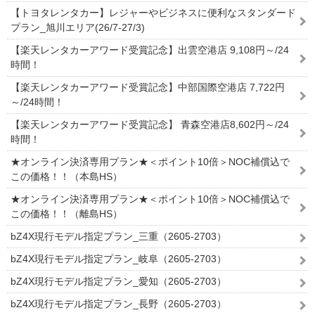
【トヨタレンタカー】レジャーやビジネスに便利なスタンダード
プラン_旭川エリア(26/7-27/3)
【楽天レンタカーアワード受賞記念】出雲空港店 9,108円～/24
時間！
【楽天レンタカーアワード受賞記念】中部国際空港店 7,722円
～/24時間！
【楽天レンタカーアワード受賞記念】 青森空港店8,602円～/24
時間！
★オンライン決済専用プラン★＜ポイント10倍＞NOC補償込で
この価格！！（本島HS）
★オンライン決済専用プラン★＜ポイント10倍＞NOC補償込で
この価格！！（離島HS）
bZ4X現行モデル指定プラン_三重（2605-2703）
bZ4X現行モデル指定プラン_岐阜（2605-2703）
bZ4X現行モデル指定プラン_愛知（2605-2703）
bZ4X現行モデル指定プラン_長野（2605-2703）