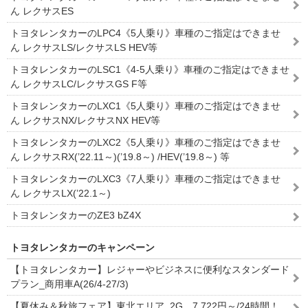
ん レクサスES
トヨタレンタカーのLPC4《5人乗り》車種のご指定はできませ
ん レクサスLS/レクサスLS HEV等
トヨタレンタカーのLSC1《4-5人乗り》車種のご指定はできませ
ん レクサスLC/レクサスGS F等
トヨタレンタカーのLXC1《5人乗り》車種のご指定はできませ
ん レクサスNX/レクサスNX HEV等
トヨタレンタカーのLXC2《5人乗り》車種のご指定はできませ
ん レクサスRX(’22.11～)(’19.8～) /HEV(’19.8～) 等
トヨタレンタカーのLXC3《7人乗り》車種のご指定はできませ
ん レクサスLX(’22.1～)
トヨタレンタカーのZE3 bZ4X
トヨタレンタカーのキャンペーン
【トヨタレンタカー】レジャーやビジネスに便利なスタンダード
プラン_商用車A(26/4-27/3)
【夏休み＆秋旅フェア】東北エリア_2G 7,722円～/24時間！