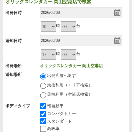
オリックスレンタカー 岡山空港店で検索
出発日時
時
分
返却日時
時
分
出発場所
オリックスレンタカー 岡山空港店
返却場所
出発店舗へ返す
乗捨利用（エリア検索）
乗捨利用（空港店検索）
ボディタイプ
軽自動車
コンパクトカー
スタンダード
高級車