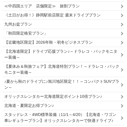
≪中四国エリア 店舗限定≫ 旅割プラン
《土日がお得！》静岡駅前店限定 週末ドライブプラン
九州お盆プラン
「秋田限定格安プラン」
【近畿地区限定】2026年秋・初冬ビジネスプラン
【北海道限定】ドライブ応援プラン♪～ドラレコ・バックモニタ
ー装備～
【夏休み＆秋旅フェア】北海道特別プラン！～ドラレコ・バック
モニター装備～
♪夏から秋のドライブに♪旭川地区限定！！～コンパクトSUVプラ
ン～
オリックスレンタカー北海道限定ポイント10倍プラン♪
北海道・夏限定お得プラン♪
スタッドレス・4WD標準装備（11/1～4/20）【北海道・ワゴン
車レギュラープラン】オリックスレンタカーで快適ドライブ♪