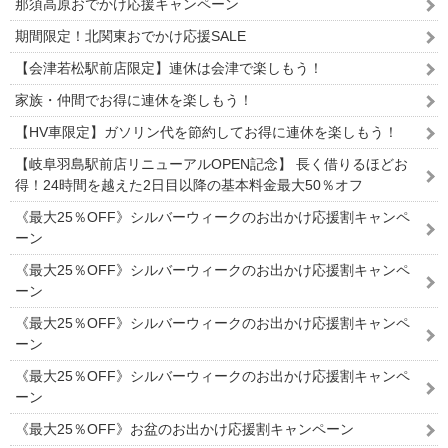
那須高原おでかけ応援キャンペーン
期間限定！北関東おでかけ応援SALE
【会津若松駅前店限定】連休は会津で楽しもう！
家族・仲間でお得に連休を楽しもう！
【HV車限定】ガソリン代を節約してお得に連休を楽しもう！
【岐阜羽島駅前店リニューアルOPEN記念】 長く借りるほどお
得！24時間を越えた2日目以降の基本料金最大50％オフ
《最大25％OFF》シルバーウィークのお出かけ応援割キャンペ
ーン
《最大25％OFF》シルバーウィークのお出かけ応援割キャンペ
ーン
《最大25％OFF》シルバーウィークのお出かけ応援割キャンペ
ーン
《最大25％OFF》シルバーウィークのお出かけ応援割キャンペ
ーン
《最大25％OFF》お盆のお出かけ応援割キャンペーン