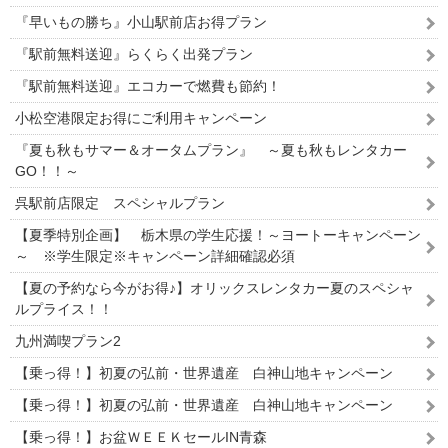
『早いもの勝ち』小山駅前店お得プラン
『駅前無料送迎』らくらく出発プラン
『駅前無料送迎』エコカーで燃費も節約！
小松空港限定お得にご利用キャンペーン
『夏も秋もサマー＆オータムプラン』 ～夏も秋もレンタカー
GO！！～
呉駅前店限定 スペシャルプラン
【夏季特別企画】 栃木県の学生応援！～ヨートーキャンペーン
～ ※学生限定※キャンペーン詳細確認必須
【夏の予約なら今がお得♪】オリックスレンタカー夏のスペシャ
ルプライス！！
九州満喫プラン2
【乗っ得！】初夏の弘前・世界遺産 白神山地キャンペーン
【乗っ得！】初夏の弘前・世界遺産 白神山地キャンペーン
【乗っ得！】お盆ＷＥＥＫセールIN青森