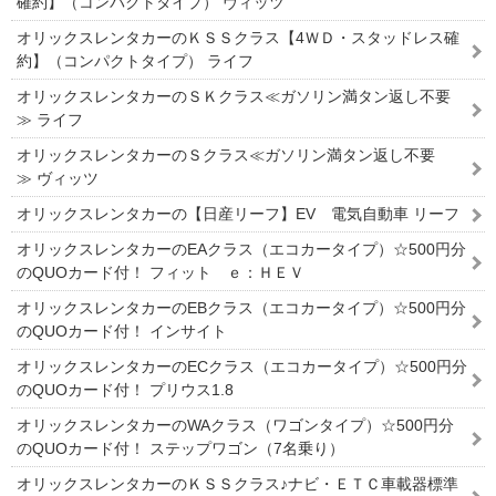
確約】（コンパクトタイプ） ヴィッツ
オリックスレンタカーのＫＳＳクラス【4ＷＤ・スタッドレス確
約】（コンパクトタイプ） ライフ
オリックスレンタカーのＳＫクラス≪ガソリン満タン返し不要
≫ ライフ
オリックスレンタカーのＳクラス≪ガソリン満タン返し不要
≫ ヴィッツ
オリックスレンタカーの【日産リーフ】EV 電気自動車 リーフ
オリックスレンタカーのEAクラス（エコカータイプ）☆500円分
のQUOカード付！ フィット ｅ：ＨＥＶ
オリックスレンタカーのEBクラス（エコカータイプ）☆500円分
のQUOカード付！ インサイト
オリックスレンタカーのECクラス（エコカータイプ）☆500円分
のQUOカード付！ プリウス1.8
オリックスレンタカーのWAクラス（ワゴンタイプ）☆500円分
のQUOカード付！ ステップワゴン（7名乗り）
オリックスレンタカーのＫＳＳクラス♪ナビ・ＥＴＣ車載器標準