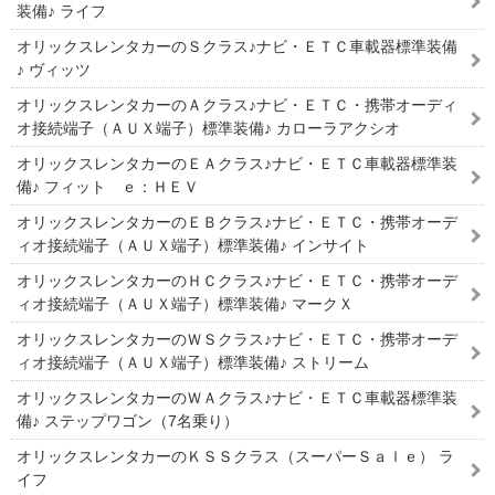
装備♪ ライフ
オリックスレンタカーのＳクラス♪ナビ・ＥＴＣ車載器標準装備
♪ ヴィッツ
オリックスレンタカーのＡクラス♪ナビ・ＥＴＣ・携帯オーディ
オ接続端子（ＡＵＸ端子）標準装備♪ カローラアクシオ
オリックスレンタカーのＥＡクラス♪ナビ・ＥＴＣ車載器標準装
備♪ フィット ｅ：ＨＥＶ
オリックスレンタカーのＥＢクラス♪ナビ・ＥＴＣ・携帯オーデ
ィオ接続端子（ＡＵＸ端子）標準装備♪ インサイト
オリックスレンタカーのＨＣクラス♪ナビ・ＥＴＣ・携帯オーデ
ィオ接続端子（ＡＵＸ端子）標準装備♪ マークＸ
オリックスレンタカーのＷＳクラス♪ナビ・ＥＴＣ・携帯オーデ
ィオ接続端子（ＡＵＸ端子）標準装備♪ ストリーム
オリックスレンタカーのＷＡクラス♪ナビ・ＥＴＣ車載器標準装
備♪ ステップワゴン（7名乗り）
オリックスレンタカーのＫＳＳクラス（スーパーＳａｌｅ） ラ
イフ