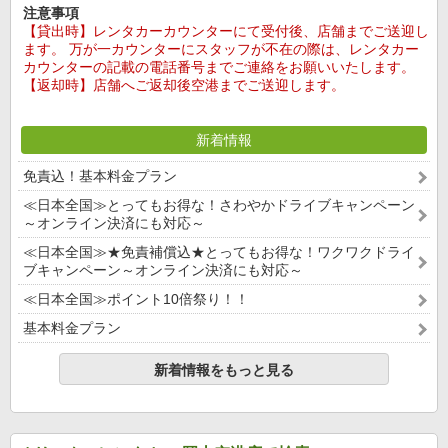
注意事項
【貸出時】レンタカーカウンターにて受付後、店舗までご送迎し
ます。 万が一カウンターにスタッフが不在の際は、レンタカー
カウンターの記載の電話番号までご連絡をお願いいたします。
【返却時】店舗へご返却後空港までご送迎します。
新着情報
免責込！基本料金プラン
≪日本全国≫とってもお得な！さわやかドライブキャンペーン
～オンライン決済にも対応～
≪日本全国≫★免責補償込★とってもお得な！ワクワクドライ
ブキャンペーン～オンライン決済にも対応～
≪日本全国≫ポイント10倍祭り！！
基本料金プラン
新着情報をもっと見る