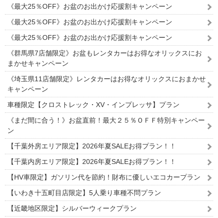
《最大25％OFF》お盆のお出かけ応援割キャンペーン
《最大25％OFF》お盆のお出かけ応援割キャンペーン
《最大25％OFF》お盆のお出かけ応援割キャンペーン
《群馬県7店舗限定》お盆もレンタカーはお得なオリックスにお
まかせキャンペーン
《埼玉県11店舗限定》レンタカーはお得なオリックスにおまかせ
キャンペーン
車種限定【クロストレック・XV・インプレッサ】プラン
《まだ間に合う！》お盆直前！最大２５％ＯＦＦ特別キャンペー
ン
【千葉外房エリア限定】2026年夏SALEお得プラン！！
【千葉内房エリア限定】2026年夏SALEお得プラン！！
【HV車限定】ガソリン代を節約！財布に優しいエコカープラン
【いわき十五町目店限定】5人乗り車種不問プラン
【近畿地区限定】シルバーウィークプラン