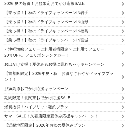
2026 夏の超得！お盆限定おでかけ応援SALE
【乗っ得！】秋のドライブキャンペーンIN岩手
【乗っ得！】秋のドライブキャンペーンIN山形
【乗っ得！】秋のドライブキャンペーンIN福島
【乗っ得！】秋のドライブキャンペーンIN宮城
＜津軽海峡フェリーご利用者様限定＞ご利用でフェリー
20％OFF。フェリポンレンタカー！
お出かけ支援！夏休みもお得に乗れちゃうキャンペーン
【首都圏限定】2026年夏・秋 お得なさわやかドライブプラ
ン！！
那須高原おでかけ応援キャンペーン
期間限定！北関東おでかけ応援SALE
燃費抜群！ハイブリット確約プラン
サマーSALE！久喜店限定夏休み応援キャンペーン！
【近畿地区限定】2026年お盆の夏休みプラン