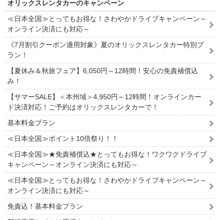
オリックスレンタカーのキャンペーン
≪日本全国≫とってもお得な！さわやかドライブキャンペーン～
オンライン決済にも対応～
《7月割引クーポン適用対象》夏のオリックスレンタカー特別プ
ラン！
【夏休み＆秋旅フェア】6,050円～12時間！安心の免責補償込
み！
【サマーSALE】＜本州域＞4,950円～12時間！オンラインカー
ド決済対応！ご予約はオリックスレンタカーで！
基本料金プラン
≪日本全国≫ポイント10倍祭り！！
≪日本全国≫★免責補償込★とってもお得な！ワクワクドライブ
キャンペーン～オンライン決済にも対応～
≪日本全国≫とってもお得な！さわやかドライブキャンペーン～
オンライン決済にも対応～
免責込！基本料金プラン