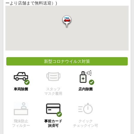
ーより店舗まで無料送迎）)
新型コロナウイルス対策
車両除菌
スタッフ
店内除菌
マスク着用
飛沫防止
事前カード
クイック
フィルター
決済可
チェックイン可