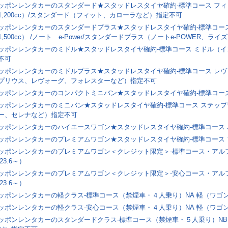
ッポンレンタカーのスタンダード★スタッドレスタイヤ確約-標準コース フィッ
1,200cc）/スタンダード（フィット、カローラなど）指定不可
ッポンレンタカーのスタンダードプラス★スタッドレスタイヤ確約-標準コース
1,500cc） /ノート e-Power/スタンダードプラス（ノートe-POWER、
ッポンレンタカーのミドル★スタッドレスタイヤ確約-標準コース ミドル（
不可
ッポンレンタカーのミドルプラス★スタッドレスタイヤ確約-標準コース レヴ
プリウス、レヴォーグ、フォレスターなど）指定不可
ッポンレンタカーのコンパクトミニバン★スタッドレスタイヤ確約-標準コー
ッポンレンタカーのミニバン★スタッドレスタイヤ確約-標準コース ステップワ
ー、セレナなど）指定不可
ッポンレンタカーのハイエースワゴン★スタッドレスタイヤ確約-標準コース
ッポンレンタカーのプレミアムワゴン★スタッドレスタイヤ確約-標準コース アル
ッポンレンタカーのプレミアムワゴン＜クレジット限定＞-標準コース・アルファ
23.6～）
ッポンレンタカーのプレミアムワゴン＜クレジット限定＞-安心コース・アルファ
23.6～）
ッポンレンタカーの軽クラス-標準コース（禁煙車・４人乗り）NA 軽（ワゴン
ッポンレンタカーの軽クラス-安心コース（禁煙車・４人乗り）NA 軽（ワゴン
ッポンレンタカーのスタンダードクラス-標準コース（禁煙車・５人乗り）NB