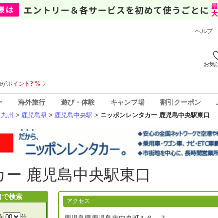
ヘルプ
お気
ー
海外旅行
遊び・体験
キャンプ場
割引クーポン
>
九州
>
鹿児島県
>
鹿児島中央駅
>
ニッポンレンタカー 鹿児島中央駅東口
ー 鹿児島中央駅東口
口で検索
アクセス
時
分