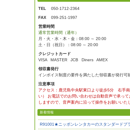
TEL
050-1712-2364
FAX
099-251-1997
営業時間
通常営業時間（通年）
月・火・水・木・金：08:00 ～ 20:00
土・日（祝日）：08:00 ～ 20:00
クレジットカード
VISA
MASTER
JCB
Diners
AMEX
領収書発行
インボイス制度の要件を満たした領収書が発行可
注意事項
アクセス：鹿児島中央駅東口より徒歩5分 右手
い） お電話でのお問い合わせは自動音声で承って
しますので、音声案内に沿って操作をお願いいた
新着情報
R91001★ニッポンレンタカーのスタンダードプ