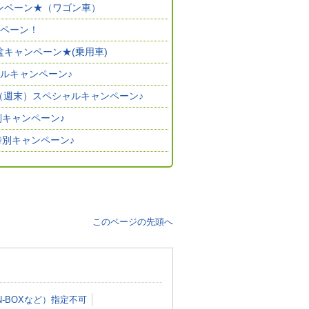
ャンペーン★（ワゴン車）
ンペーン！
盆キャンペーン★(乗用車)
ャルキャンペーン♪
月（週末）スペシャルキャンペーン♪
別キャンペーン♪
)特別キャンペーン♪
このページの先頭へ
-BOXなど）指定不可