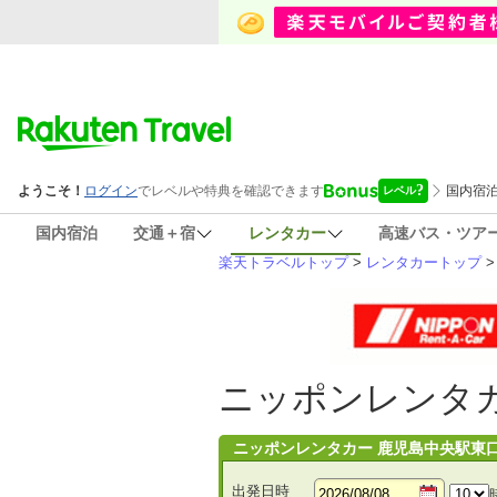
国内宿泊
交通＋宿
レンタカー
高速バス・ツア
楽天トラベルトップ
>
レンタカートップ
ニッポンレンタカ
ニッポンレンタカー 鹿児島中央駅東
出発日時