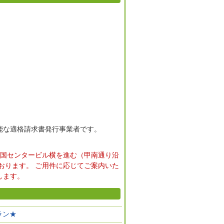
能な適格請求書発行事業者です。
南国センタービル横を進む（甲南通り沿
おります。 ご用件に応じてご案内いた
します。
ラン★