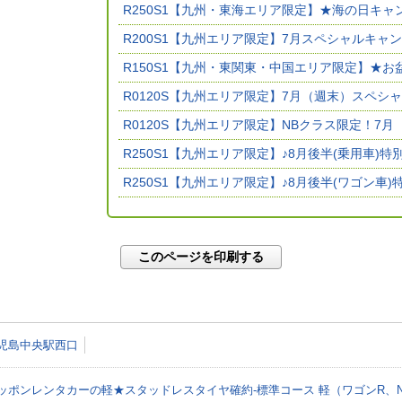
R250S1【九州・東海エリア限定】★海の日キ
R200S1【九州エリア限定】7月スペシャルキャ
R150S1【九州・東関東・中国エリア限定】★お
R0120S【九州エリア限定】7月（週末）スペシ
R0120S【九州エリア限定】NBクラス限定！7
R250S1【九州エリア限定】♪8月後半(乗用車)特
R250S1【九州エリア限定】♪8月後半(ワゴン車
このページを印刷する
児島中央駅西口
ッポンレンタカーの軽★スタッドレスタイヤ確約-標準コース 軽（ワゴンR、N