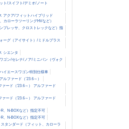
ト/スイフト/デミオ/ノート
 アクア/フィットハイブリッド
ライズ、カローラツーリングHVなど）
インプレッサ、クロストレックなど）指
ォーグ（アイサイト）/ミドルプラス
ス シエンタ
ゴン/セレナ/ノア/ミニバン（ヴォク
 ハイエースワゴン特別仕様車
ファード（’23.6～）
ード（'23.6～） アルファード
ード（'23.6～） アルファード
R、N-BOXなど）指定不可
R、N-BOXなど）指定不可
 スタンダード（フィット、カローラ