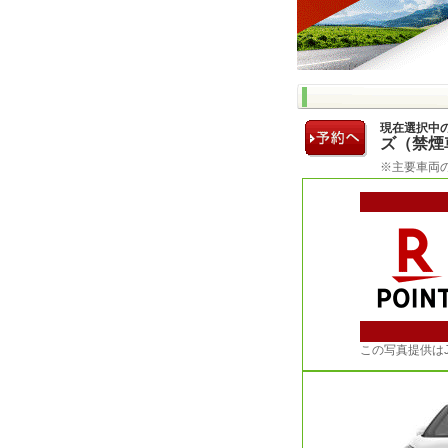
現在選択中
ズ（禁煙
※主要車両
この写真提供は