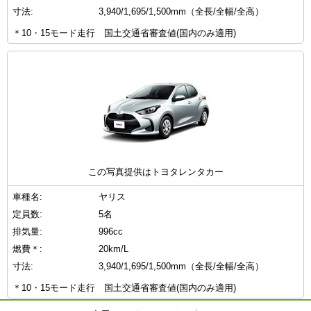
寸法:
3,940/1,695/1,500mm（全長/全幅/全高）
＊10・15モード走行 国土交通省審査値(国内のみ適用)
この写真提供はトヨタレンタカー
車種名:
ヤリス
定員数:
5名
排気量:
996cc
燃費＊:
20km/L
寸法:
3,940/1,695/1,500mm（全長/全幅/全高）
＊10・15モード走行 国土交通省審査値(国内のみ適用)