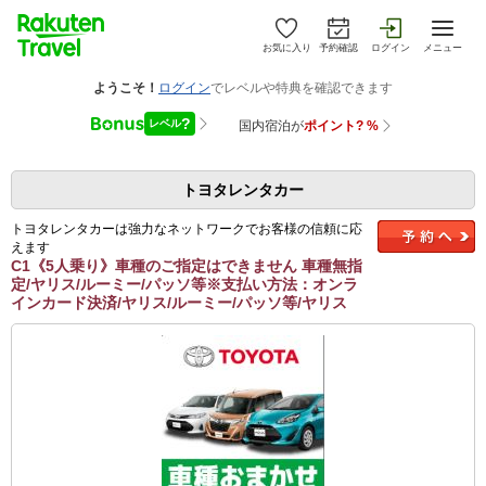
お気に入り
予約確認
ログイン
メニュー
トヨタレンタカー
トヨタレンタカーは強力なネットワークでお客様の信頼に応
えます
C1《5人乗り》車種のご指定はできません 車種無指
定/ヤリス/ルーミー/パッソ等※支払い方法：オンラ
インカード決済/ヤリス/ルーミー/パッソ等/ヤリス