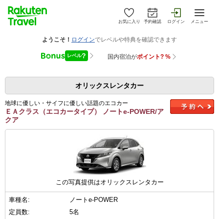
お気に入り
予約確認
ログイン
メニュー
オリックスレンタカー
地球に優しい・サイフに優しい話題のエコカー
ＥＡクラス（エコカータイプ） ノートe-POWER/ア
クア
この写真提供はオリックスレンタカー
車種名:
ノートe-POWER
定員数:
5名