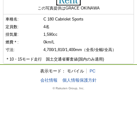
この写真提供はGRACE OKINAWA
車種名:
C 180 Cabriolet Sports
定員数:
4名
排気量:
1,590cc
燃費＊:
0km/L
寸法:
4,700/1,810/1,400mm（全長/全幅/全高）
＊10・15モード走行 国土交通省審査値(国内のみ適用)
表示モード：
モバイル
PC
会社情報
個人情報保護方針
© Rakuten Group, Inc.