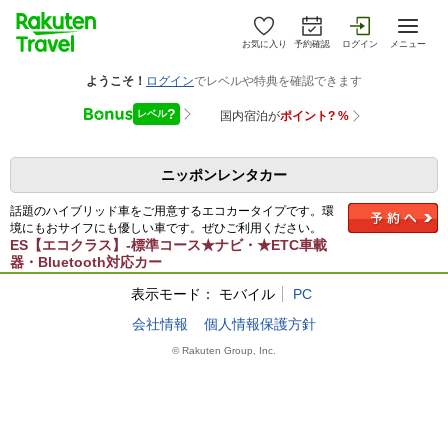
お気に入り
予約確認
ログイン
メニュー
ニッポンレンタカー
話題のハイブリッド車をご用意するエコカータイプです。環
境にもおサイフにも優しい車です。ぜひご利用ください。
ES【エコクラス】-標準コース★ナビ・★ETC車載
器・Bluetooth対応カー
表示モード：
モバイル
PC
会社情報
個人情報保護方針
© Rakuten Group, Inc.