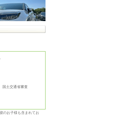
ス
行 国土交通省審査
い寝のお子様も含まれてお