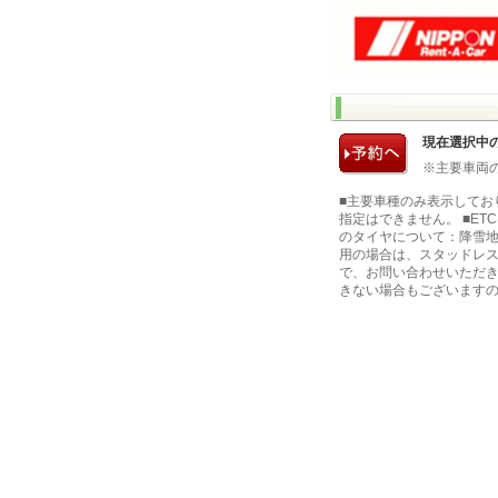
現在選択中
※主要車両
■主要車種のみ表示してお
指定はできません。 ■E
のタイヤについて：降雪地
用の場合は、スタッドレス
で、お問い合わせいただき
きない場合もございます