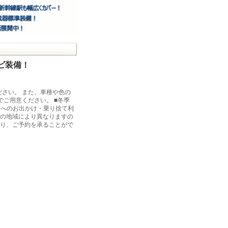
ナビ装備！
さい。 また、車種や色の
でご用意ください。 ■冬季
）へのお出かけ・乗り捨て利
発の地域により異なりますの
あり、ご予約を承ることがで