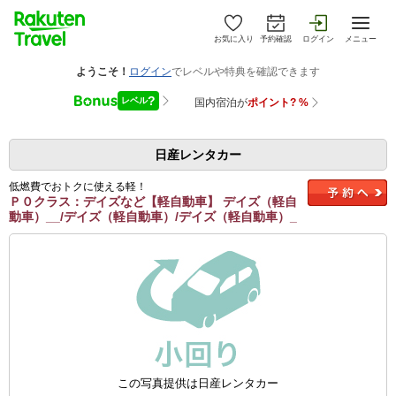
お気に入り
予約確認
ログイン
メニュー
日産レンタカー
低燃費でおトクに使える軽！
Ｐ０クラス：デイズなど【軽自動車】 デイズ（軽自
動車）__/デイズ（軽自動車）/デイズ（軽自動車）_
この写真提供は日産レンタカー