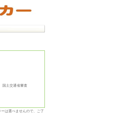
行 国土交通省審査
カラーは選べませんので、ご了