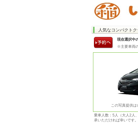
人気なコンパクトク
現在選択中
※主要車両
この写真提供は
乗車人数：5人（大人2人
承いただければ幸いです